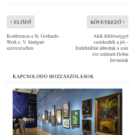
ELŐZŐ
KÖVETKEZŐ
Konferencia a St. Gerhards-
Akik felelősséggel
Werk e. V. Stuttgart
cselekedték a jót –
szervezésében
Emléktáblát állítottak a száz
éve született Dobai
Istvánnak
KAPCSOLÓDÓ HOZZÁSZÓLÁSOK