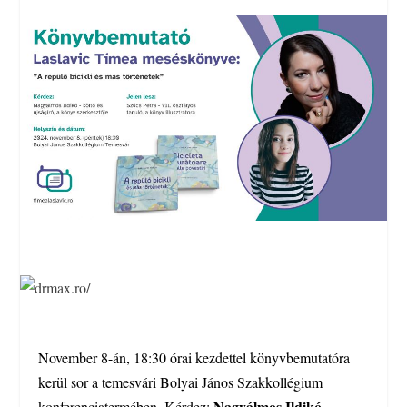
November 8-án, 18:30 órai kezdettel könyvbemutatóra
kerül sor a temesvári Bolyai János Szakkollégium
Nagyálmos Ildikó
konferenciatermében. Kérdez: