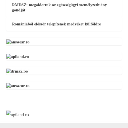
RMDSZ: megoldottuk az egészségügyi személyzethiány
gondját
Romániából először telepítenek medvéket külföldre