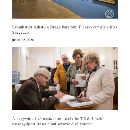
Szombattól látható a Drága barátom, Picasso című kiállítás
Szegeden
június 22, 2026
A nagyváradi városházán mutatták be Tőkés László
összegyűjtött írásai című sorozat első kötetét