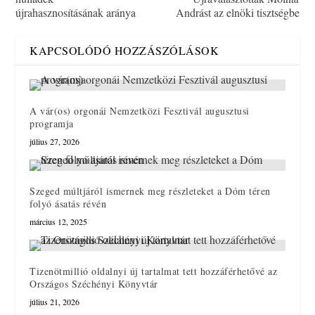
újrahasznosításának aránya
Andrást az elnöki tisztségbe
KAPCSOLÓDÓ HOZZÁSZÓLÁSOK
A vár(os) orgonái Nemzetközi Fesztivál augusztusi
programja
július 27, 2026
Szeged múltjáról ismernek meg részleteket a Dóm téren
folyó ásatás révén
március 12, 2025
Tizenötmillió oldalnyi új tartalmat tett hozzáférhetővé az
Országos Széchényi Könyvtár
július 21, 2026