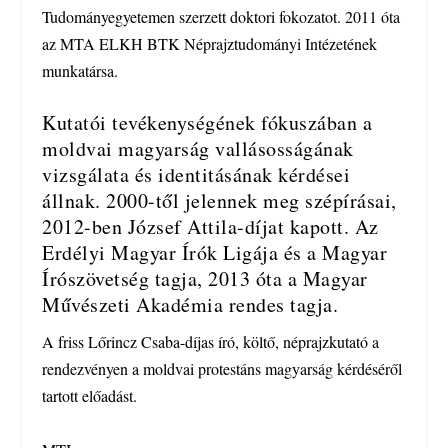
Tudományegyetemen szerzett doktori fokozatot. 2011 óta
az MTA ELKH BTK Néprajztudományi Intézetének
munkatársa.
Kutatói tevékenységének fókuszában a
moldvai magyarság vallásosságának
vizsgálata és identitásának kérdései
állnak. 2000-től jelennek meg szépírásai,
2012-ben József Attila-díjat kapott. Az
Erdélyi Magyar Írók Ligája és a Magyar
Írószövetség tagja, 2013 óta a Magyar
Művészeti Akadémia rendes tagja.
A friss Lőrincz Csaba-díjas író, költő, néprajzkutató a
rendezvényen a moldvai protestáns magyarság kérdéséről
tartott előadást.