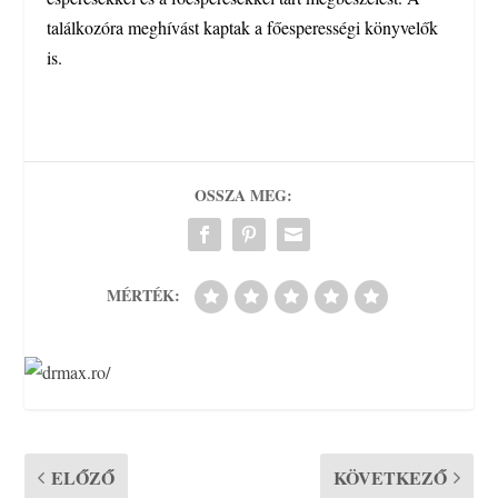
találkozóra meghívást kaptak a főesperességi könyvelők
is.
OSSZA MEG:
MÉRTÉK:
ELŐZŐ
KÖVETKEZŐ