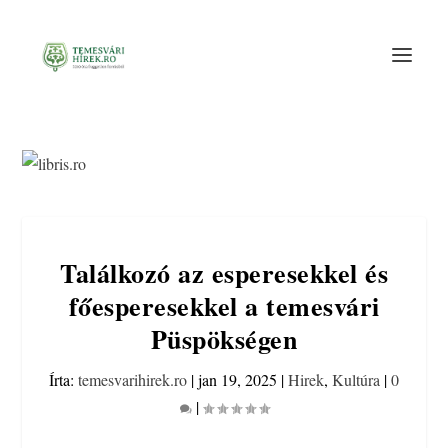
Találkozó az esperesekkel és
főesperesekkel a temesvári
Püspökségen
Írta:
temesvarihirek.ro
|
jan 19, 2025
|
Hirek
,
Kultúra
|
0
|