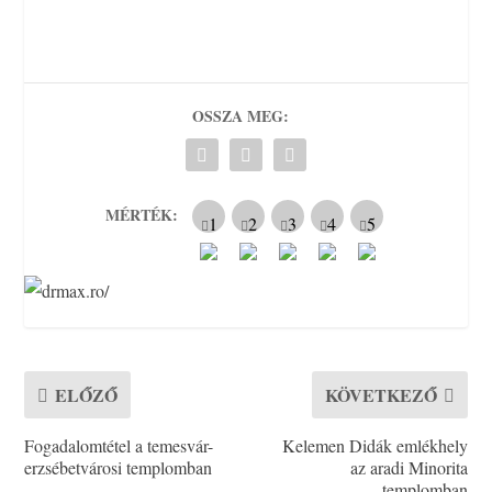
OSSZA MEG:
MÉRTÉK:
ELŐZŐ
KÖVETKEZŐ
Fogadalomtétel a temesvár-
Kelemen Didák emlékhely
erzsébetvárosi templomban
az aradi Minorita
templomban