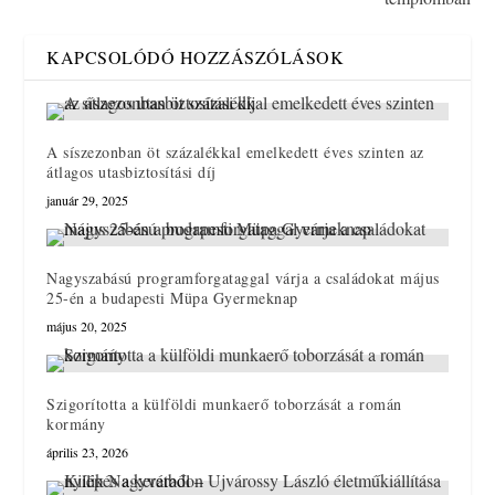
KAPCSOLÓDÓ HOZZÁSZÓLÁSOK
A síszezonban öt százalékkal emelkedett éves szinten az
átlagos utasbiztosítási díj
január 29, 2025
Nagyszabású programforgataggal várja a családokat május
25-én a budapesti Müpa Gyermeknap
május 20, 2025
Szigorította a külföldi munkaerő toborzását a román
kormány
április 23, 2026