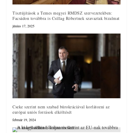
Tisztújítások a Temes megyei RMDSZ szervezetekben:
Facsádon továbbra is Csillag Róbertnek szavaztak bizalmat
június 17, 2025
Cseke szerint nem szabad bürokráciával korlátozni az
európai uniós források elköltését
február 19, 2024