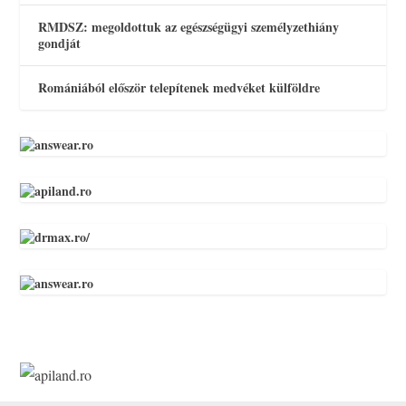
RMDSZ: megoldottuk az egészségügyi személyzethiány
gondját
Romániából először telepítenek medvéket külföldre