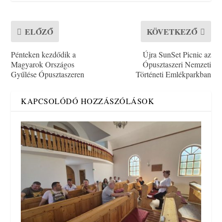
ELŐZŐ
KÖVETKEZŐ
Pénteken kezdődik a
Újra SunSet Picnic az
Magyarok Országos
Ópusztaszeri Nemzeti
Gyűlése Ópusztaszeren
Történeti Emlékparkban
KAPCSOLÓDÓ HOZZÁSZÓLÁSOK