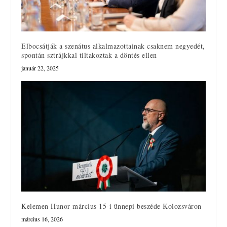
Elbocsátják a szenátus alkalmazottainak csaknem negyedét,
spontán sztrájkkal tiltakoztak a döntés ellen
január 22, 2025
Kelemen Hunor március 15-i ünnepi beszéde Kolozsváron
március 16, 2026