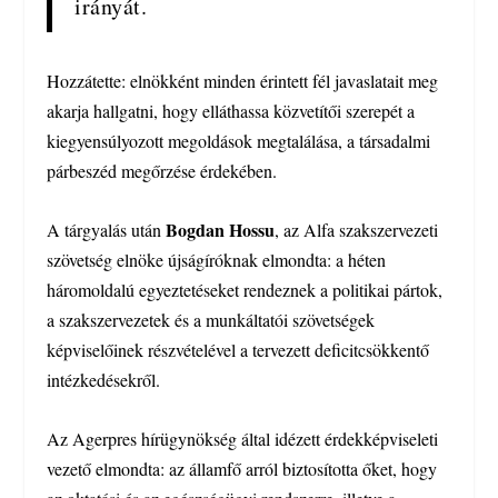
irányát.
Hozzátette: elnökként minden érintett fél javaslatait meg
akarja hallgatni, hogy elláthassa közvetítői szerepét a
kiegyensúlyozott megoldások megtalálása, a társadalmi
párbeszéd megőrzése érdekében.
Bogdan Hossu
A tárgyalás után
, az Alfa szakszervezeti
szövetség elnöke újságíróknak elmondta: a héten
háromoldalú egyeztetéseket rendeznek a politikai pártok,
a szakszervezetek és a munkáltatói szövetségek
képviselőinek részvételével a tervezett deficitcsökkentő
intézkedésekről.
Az Agerpres hírügynökség által idézett érdekképviseleti
vezető elmondta: az államfő arról biztosította őket, hogy