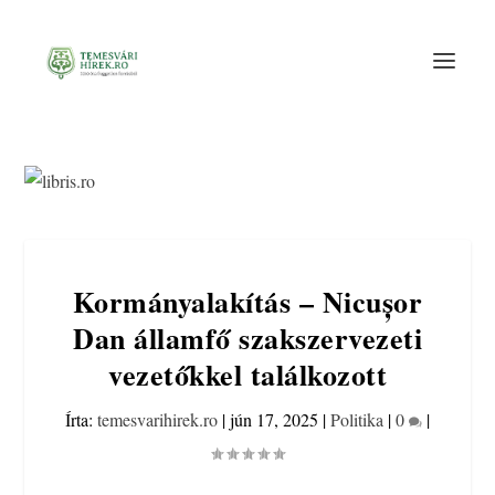
Kormányalakítás – Nicușor
Dan államfő szakszervezeti
vezetőkkel találkozott
Írta:
temesvarihirek.ro
|
jún 17, 2025
|
Politika
|
0
|