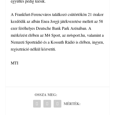
együttes pedig kiesik.
A Frankfurt-Ferencváros találkozó csütörtökön 21 órakor
kezdődik az albán Enea Jorgji játékvezetése mellett az 58
ezer férőhelyes Deutsche Bank Park Arénában. A
mérkőzést élőben az M4 Sport, az m4sport.hu, valamint a
Nemzeti Sportrádió és a Kossuth Rádió is élőben, ingyen,
regisztráció nélkül közvetíti.
MTI
OSSZA MEG:
MÉRTÉK: