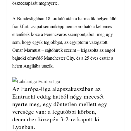
összecsapását megnyerte.
A Bundesligában 18 forduló után a harmadik helyen álló
frankfurti csapat semmiképp nem sorolható a kellemes
ellenfelek közé a Ferencváros szempontjából, még úgy
sem, hogy egyik legjobbját, az egyiptomi válogatott
Omar Marmust – sajtóhírek szerint – leigazolta az angol
bajnoki címvédő Manchester City, és a 25 éves csatár a
héten Angliába utazik.
Az Európa-liga alapszakaszában az
Eintracht eddig hatból négy meccsét
nyerte meg, egy döntetlen mellett egy
veresége van: a legutóbbi körben,
december közepén 3-2-re kapott ki
Lyonban.