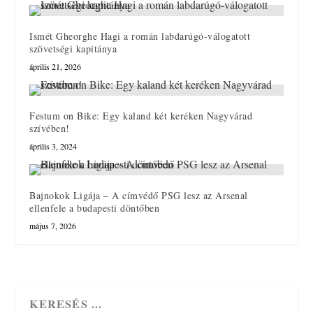
Ismét Gheorghe Hagi a román labdarúgó-válogatott
szövetségi kapitánya
április 21, 2026
Festum on Bike: Egy kaland két keréken Nagyvárad
szívében!
április 3, 2024
Bajnokok Ligája – A címvédő PSG lesz az Arsenal
ellenfele a budapesti döntőben
május 7, 2026