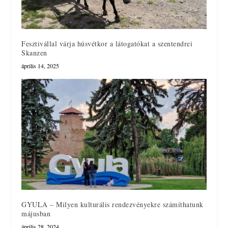
Fesztivállal várja húsvétkor a látogatókat a szentendrei
Skanzen
április 14, 2025
GYULA – Milyen kulturális rendezvényekre számíthatunk
májusban
április 28, 2024