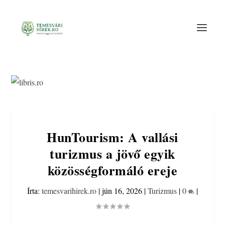
HunTourism: A vallási
turizmus a jövő egyik
közösségformáló ereje
Írta:
temesvarihirek.ro
|
jún 16, 2026
|
Turizmus
|
0
|