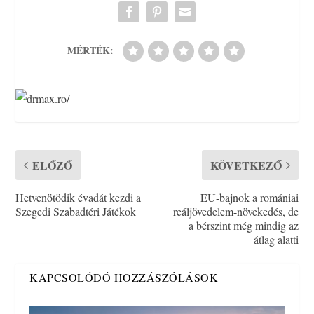
MÉRTÉK:
ELŐZŐ
KÖVETKEZŐ
Hetvenötödik évadát kezdi a
EU-bajnok a romániai
Szegedi Szabadtéri Játékok
reáljövedelem-növekedés, de
a bérszint még mindig az
átlag alatti
KAPCSOLÓDÓ HOZZÁSZÓLÁSOK