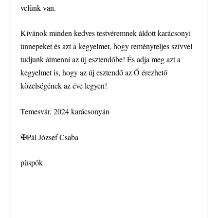
velünk van.
Kívánok minden kedves testvéremnek áldott karácsonyi
ünnepeket és azt a kegyelmet, hogy reményteljes szívvel
tudjunk átmenni az új esztendőbe! És adja meg azt a
kegyelmet is, hogy az új esztendő az Ő érezhető
közelségének az éve legyen!
Temesvár, 2024 karácsonyán
✠Pál József Csaba
püspök