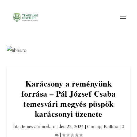
Karácsony a reményünk
forrása – Pál József Csaba
temesvári megyés püspök
karácsonyi üzenete
Írta:
temesvarihirek.ro
|
dec 22, 2024
|
Címlap
,
Kultúra
|
0
|