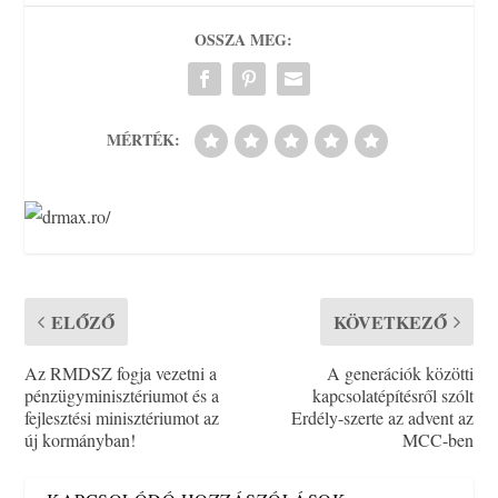
OSSZA MEG:
MÉRTÉK:
ELŐZŐ
KÖVETKEZŐ
Az RMDSZ fogja vezetni a
A generációk közötti
pénzügyminisztériumot és a
kapcsolatépítésről szólt
fejlesztési minisztériumot az
Erdély-szerte az advent az
új kormányban!
MCC-ben