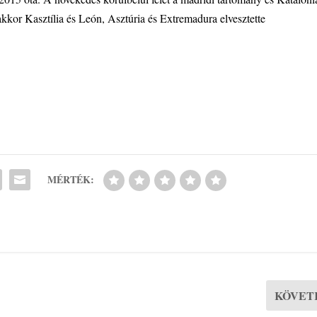
kkor Kasztília és León, Asztúria és Extremadura elvesztette
MÉRTÉK:
KÖVET