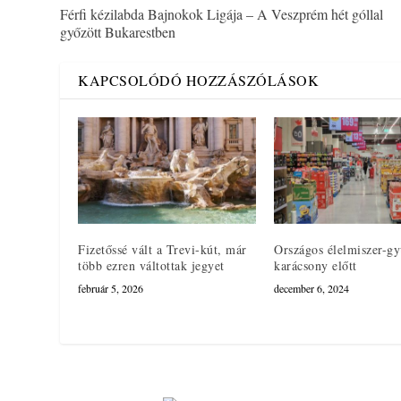
Férfi kézilabda Bajnokok Ligája – A Veszprém hét góllal
győzött Bukarestben
KAPCSOLÓDÓ HOZZÁSZÓLÁSOK
Fizetőssé vált a Trevi-kút, már
Országos élelmiszer-gy
több ezren váltottak jegyet
karácsony előtt
február 5, 2026
december 6, 2024