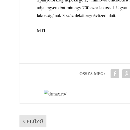
adja, egyenként mintegy 700 ezer lakossal. Ugyana
lakosságának 3 százalékát egy évtized alatt.
MTI
OSSZA MEG:
ELŐZŐ