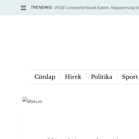
TRENDING:
VÉGE! Lemondott Novák Katalin, Magyarország kö
Címlap
Hirek
Politika
Sport