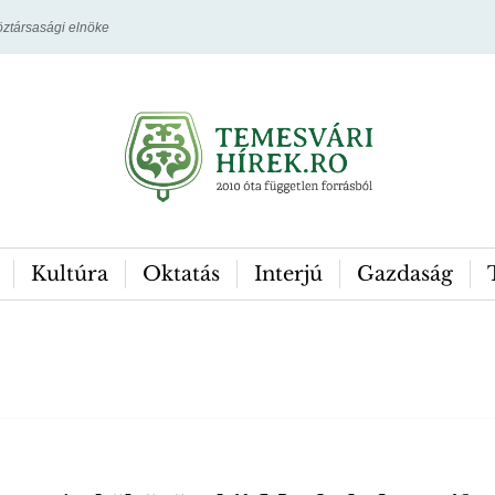
ztársasági elnöke
Kultúra
Oktatás
Interjú
Gazdaság