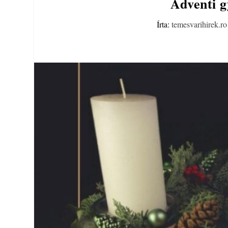
Adventi g
Írta:
temesvarihirek.ro