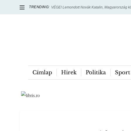
TRENDING:
VÉGE! Lemondott Novák Katalin, Magyarország kö
Címlap
Hirek
Politika
Sport