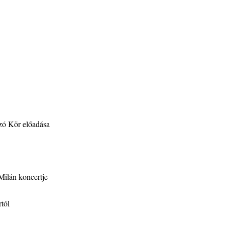
szó Kör előadása
Milán koncertje
tól