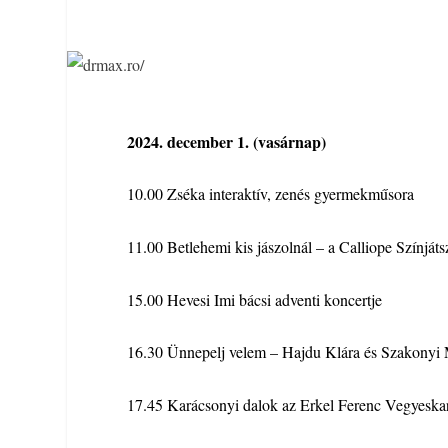
2024. december 1. (vasárnap)
10.00 Zséka interaktív, zenés gyermekműsora
11.00 Betlehemi kis jászolnál – a Calliope Színját
15.00 Hevesi Imi bácsi adventi koncertje
16.30 Ünnepelj velem – Hajdu Klára és Szakonyi 
17.45 Karácsonyi dalok az Erkel Ferenc Vegyeskar