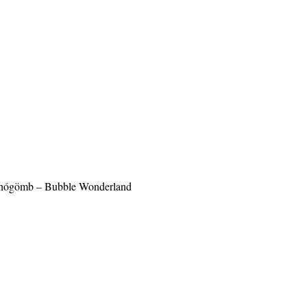
ás hógömb – Bubble Wonderland