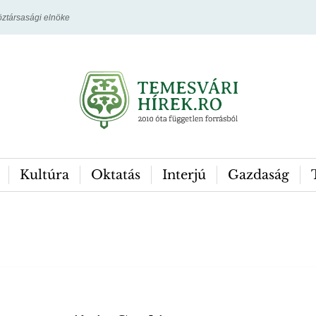
ztársasági elnöke
Kultúra
Oktatás
Interjú
Gazdaság