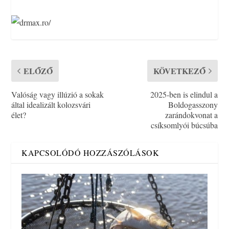
ELŐZŐ
KÖVETKEZŐ
Valóság vagy illúzió a sokak
2025-ben is elindul a
által idealizált kolozsvári
Boldogasszony
élet?
zarándokvonat a
csíksomlyói búcsúba
KAPCSOLÓDÓ HOZZÁSZÓLÁSOK