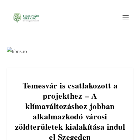
Temesvár is csatlakozott a
projekthez – A
klímaváltozáshoz jobban
alkalmazkodó városi
zöldterületek kialakítása indul
el Szegeden