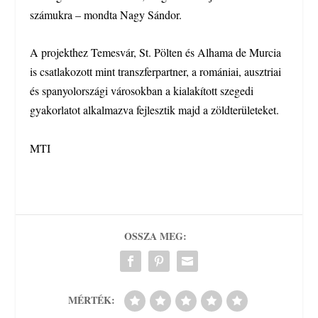
számukra – mondta Nagy Sándor.
A projekthez Temesvár, St. Pölten és Alhama de Murcia
is csatlakozott mint transzferpartner, a romániai, ausztriai
és spanyolországi városokban a kialakított szegedi
gyakorlatot alkalmazva fejlesztik majd a zöldterületeket.
MTI
OSSZA MEG:
MÉRTÉK: