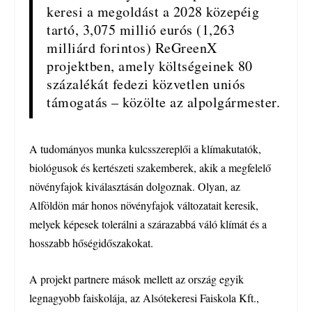
keresi a megoldást a 2028 közepéig
tartó, 3,075 millió eurós (1,263
milliárd forintos) ReGreenX
projektben, amely költségeinek 80
százalékát fedezi közvetlen uniós
támogatás – közölte az alpolgármester.
A tudományos munka kulcsszereplői a klímakutatók,
biológusok és kertészeti szakemberek, akik a megfelelő
növényfajok kiválasztásán dolgoznak. Olyan, az
Alföldön már honos növényfajok változatait keresik,
melyek képesek tolerálni a szárazabbá váló klímát és a
hosszabb hőségidőszakokat.
A projekt partnere mások mellett az ország egyik
legnagyobb faiskolája, az Alsótekeresi Faiskola Kft.,