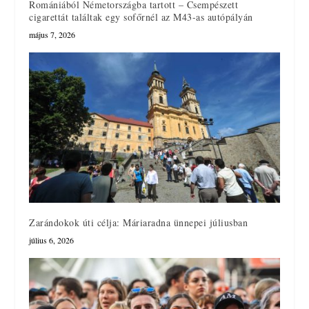
Romániából Németországba tartott – Csempészett
cigarettát találtak egy sofőrnél az M43-as autópályán
május 7, 2026
Zarándokok úti célja: Máriaradna ünnepei júliusban
július 6, 2026