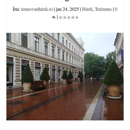
Írta:
temesvarihirek.ro
|
jan 24, 2025
|
Hirek
,
Turizmus
|
0
|