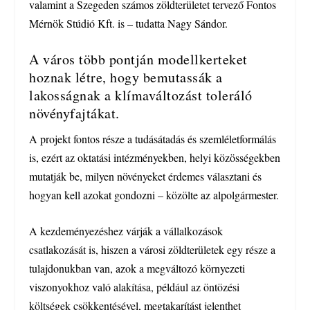
valamint a Szegeden számos zöldterületet tervező Fontos
Mérnök Stúdió Kft. is – tudatta Nagy Sándor.
A város több pontján modellkerteket
hoznak létre, hogy bemutassák a
lakosságnak a klímaváltozást toleráló
növényfajtákat.
A projekt fontos része a tudásátadás és szemléletformálás
is, ezért az oktatási intézményekben, helyi közösségekben
mutatják be, milyen növényeket érdemes választani és
hogyan kell azokat gondozni – közölte az alpolgármester.
A kezdeményezéshez várják a vállalkozások
csatlakozását is, hiszen a városi zöldterületek egy része a
tulajdonukban van, azok a megváltozó környezeti
viszonyokhoz való alakítása, például az öntözési
költségek csökkentésével, megtakarítást jelenthet