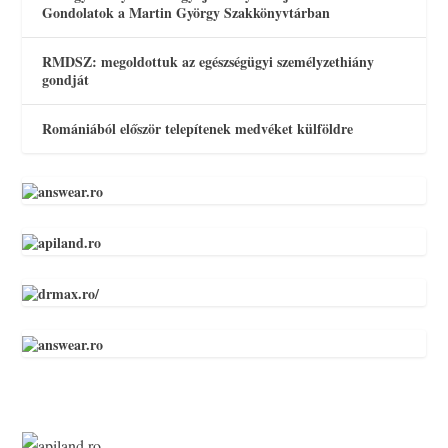
Gondolatok a Martin György Szakkönyvtárban
RMDSZ: megoldottuk az egészségügyi személyzethiány
gondját
Romániából először telepítenek medvéket külföldre