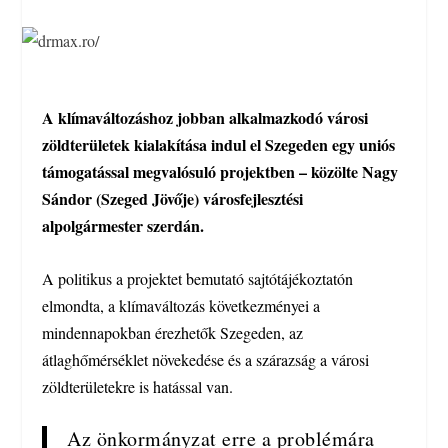
A klímaváltozáshoz jobban alkalmazkodó városi
zöldterületek kialakítása indul el Szegeden egy uniós
támogatással megvalósuló projektben – közölte Nagy
Sándor (Szeged Jövője) városfejlesztési
alpolgármester szerdán.
A politikus a projektet bemutató sajtótájékoztatón
elmondta, a klímaváltozás következményei a
mindennapokban érezhetők Szegeden, az
átlaghőmérséklet növekedése és a szárazság a városi
zöldterületekre is hatással van.
Az önkormányzat erre a problémára