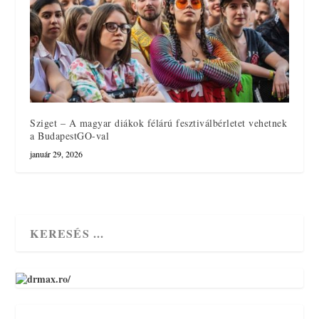
Sziget – A magyar diákok félárú fesztiválbérletet vehetnek
a BudapestGO-val
január 29, 2026