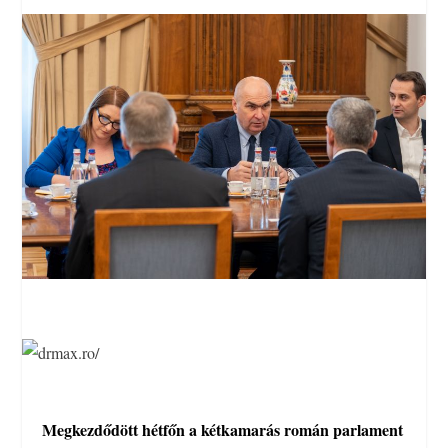
Megkezdődött hétfőn a kétkamarás román parlament