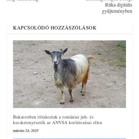
Ritka digitális
gyűjteményben
KAPCSOLÓDÓ HOZZÁSZÓLÁSOK
Bukarestben tiltakoztak a romániai juh- és
kecsketenyésztők az ANVSA korlátozásai ellen
március 24, 2025