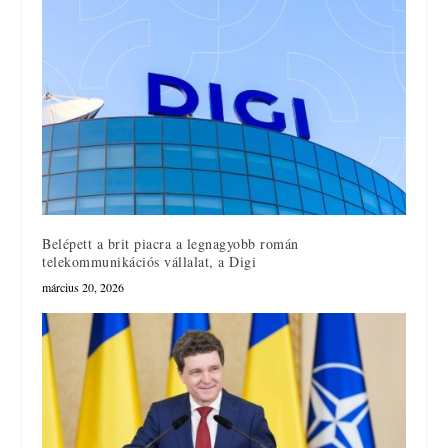
Belépett a brit piacra a legnagyobb román
telekommunikációs vállalat, a Digi
március 20, 2026