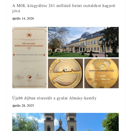
A MOL közgyűlése 241 milliárd forint osztalékot hagyott
jóvá
április 14, 2026
Újabb díjban részesült a gyulai Almásy-kastély
április 28, 2025