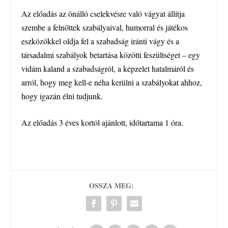
Az előadás az önálló cselekvésre való vágyat állítja
szembe a felnőttek szabályaival, humorral és játékos
eszközökkel oldja fel a szabadság iránti vágy és a
társadalmi szabályok betartása közötti feszültséget – egy
vidám kaland a szabadságról, a képzelet hatalmáról és
arról, hogy meg kell-e néha kerülni a szabályokat ahhoz,
hogy igazán élni tudjunk.
Az előadás 3 éves kortól ajánlott, időtartama 1 óra.
OSSZA MEG: