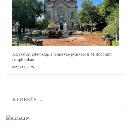
Keresztúti ájtatosság a temesvár-gyárvárosi Millenniumi
templomban
április 15, 2025