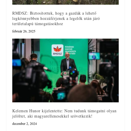
RMDSZ: Biztosítottuk, hogy a gazdák a lehető
legkönnyebben hozzáférjenek a legelők után járó
területalapú támogatásokhoz
február 26, 2025
Kelemen Hunor kijelentette: Nem tudunk támogatni olyan
jelöltet, aki magyarellenesekkel szövetkezik!
december 2, 2024