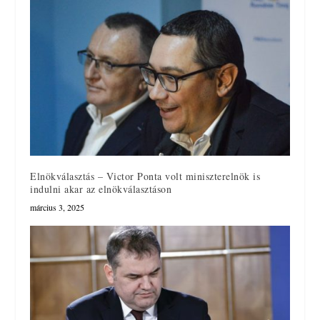
Elnökválasztás – Victor Ponta volt miniszterelnök is
indulni akar az elnökválasztáson
március 3, 2025