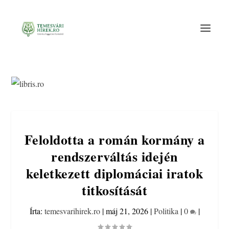
Feloldotta a román kormány a
rendszerváltás idején
keletkezett diplomáciai iratok
titkosítását
Írta:
temesvarihirek.ro
|
máj 21, 2026
|
Politika
|
0
|