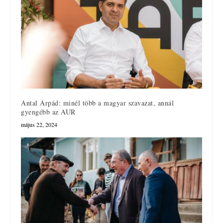
Antal Árpád: minél több a magyar szavazat, annál
gyengébb az AUR
május 22, 2024