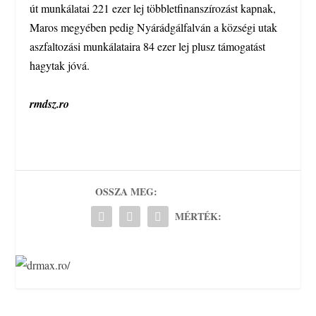
út munkálatai 221 ezer lej többletfinanszírozást kapnak,
Maros megyében pedig Nyárádgálfalván a községi utak
aszfaltozási munkálataira 84 ezer lej plusz támogatást
hagytak jóvá.
rmdsz.ro
OSSZA MEG:
MÉRTÉK: