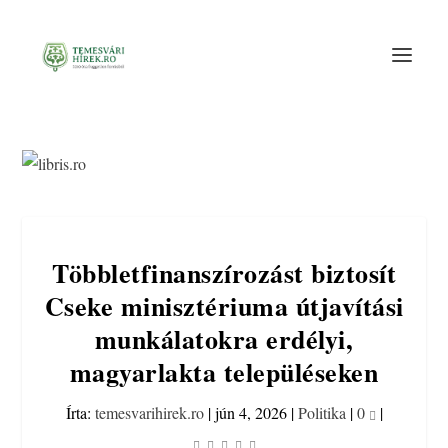
Többletfinanszírozást biztosít
Cseke minisztériuma útjavítási
munkálatokra erdélyi,
magyarlakta településeken
Írta:
temesvarihirek.ro
|
jún 4, 2026
|
Politika
|
0
|