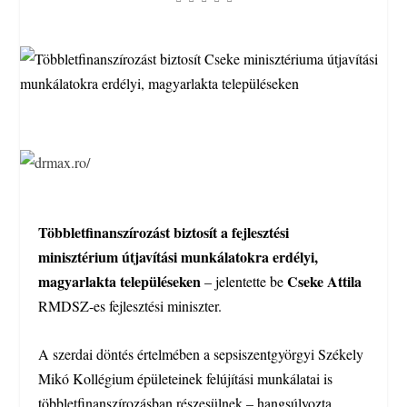
Többletfinanszírozást biztosít a fejlesztési
minisztérium útjavítási munkálatokra erdélyi,
magyarlakta településeken
Cseke Attila
– jelentette be
RMDSZ-es fejlesztési miniszter.
A szerdai döntés értelmében a sepsiszentgyörgyi Székely
Mikó Kollégium épületeinek felújítási munkálatai is
többletfinanszírozásban részesülnek – hangsúlyozta