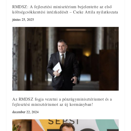
RMDSZ: A fejlesztési minisztérium bejelentette az első
költségcsökkentési intézkedését – Cseke Attila nyilatkozata
június 25, 2025
Az RMDSZ fogja vezetni a pénzügyminisztériumot és a
fejlesztési minisztériumot az új kormányban!
december 22, 2024