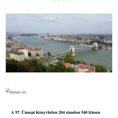
A 97. Ünnepi Könyvhéten 204 standon 540 frissen