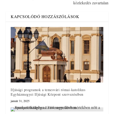
közlekedés zavartalan
KAPCSOLÓDÓ HOZZÁSZÓLÁSOK
Ifjúsági programok a temesvári római-katolikus
Egyházmegyei Ifjúsági Központ szervezésében
január 31, 2025