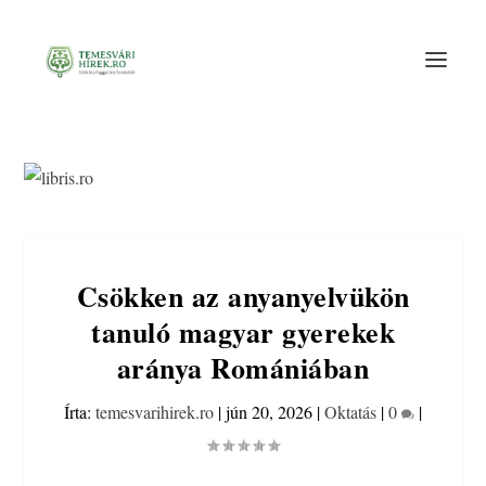
Csökken az anyanyelvükön
tanuló magyar gyerekek
aránya Romániában
Írta:
temesvarihirek.ro
|
jún 20, 2026
|
Oktatás
|
0
|