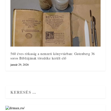
560 éves ritkaság a nemzeti könyvtárban: Gutenberg 36
soros Bibliájának töredéke került elő
január 29, 2026