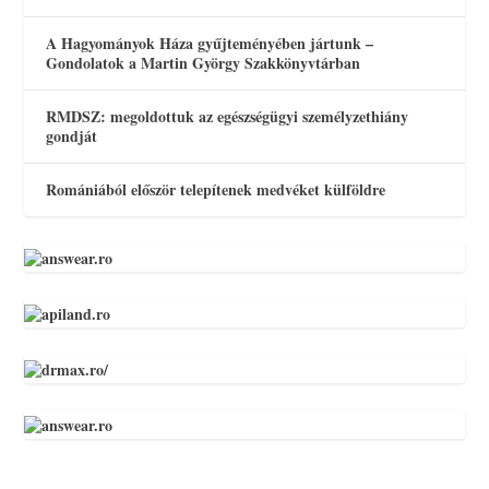
A Hagyományok Háza gyűjteményében jártunk –
Gondolatok a Martin György Szakkönyvtárban
RMDSZ: megoldottuk az egészségügyi személyzethiány
gondját
Romániából először telepítenek medvéket külföldre