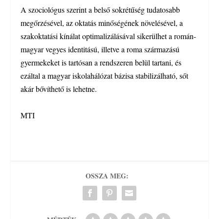
A szociológus szerint a belső sokrétűség tudatosabb
megőrzésével, az oktatás minőségének növelésével, a
szakoktatási kínálat optimalizálásával sikerülhet a román-
magyar vegyes identitású, illetve a roma származású
gyermekeket is tartósan a rendszeren belül tartani, és
ezáltal a magyar iskolahálózat bázisa stabilizálható, sőt
akár bővíthető is lehetne.
MTI
OSSZA MEG: